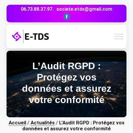
06.73.88.37.97.
societe.etds@gmail.com
L’Audit RGPD :
Protégez vos
données et assurez
votre conformité
Accueil
/
Actualités
/
L’Audit RGPD : Protégez vos
données et assurez votre conformité