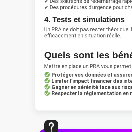
✔ Des solutions de redémarrage rapid
✔ Des procédures d’urgence pour cha
4. Tests et simulations
Un PRA ne doit pas rester théorique.
efficacement en situation réelle.
Quels sont les bén
Mettre en place un PRA vous permet 
Protéger vos données et assurer l
Limiter l’impact financier des int
Gagner en sérénité face aux ris
Respecter la réglementation en 