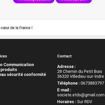
 cœur de la France !
ices
Contact
io Communication
Adresse :
produits
28 Chemin du Petit Bois
au sécurité conformité
36320 Villedieu-sur-Indre
Téléphone :
0673883797
E-mail :
societe.etds@gmail.com
Horaires :
Sur RDV