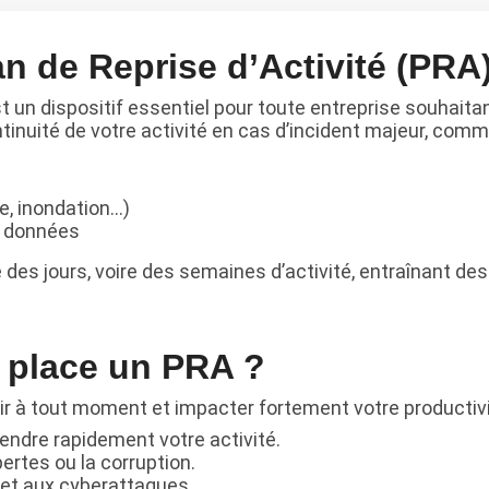
n de Reprise d’Activité (PRA
t un dispositif essentiel pour toute entreprise souhaitan
ontinuité de votre activité en cas d’incident majeur, comm
e, inondation…)
s données
des jours, voire des semaines d’activité, entraînant des
 place un PRA ?
ir à tout moment et impacter fortement votre productivi
rendre rapidement votre activité.
rtes ou la corruption.
 et aux cyberattaques.