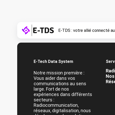
E-TDS : votre allié connecté au
E-Tech Data System
Serv
Rad
Notre mission première :
Nos 
Vous aider dans vos
Rése
communications au sens
large. Fort de nos
expériences dans différents
secteurs :
Radiocommunication,
réseaux, digitalisation, nous