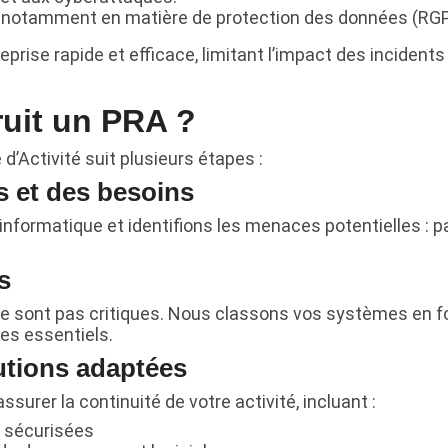
s, notamment en matière de protection des données (RGP
rise rapide et efficace, limitant l’impact des incidents 
uit un PRA ?
d’Activité suit plusieurs étapes :
s et des besoins
informatique et identifions les menaces potentielles :
s
ne sont pas critiques. Nous classons vos systèmes en f
ces essentiels.
lutions adaptées
urer la continuité de votre activité, incluant :
 sécurisées