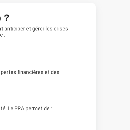
) ?
t anticiper et gérer les crises
e :
 pertes financières et des
té. Le PRA permet de :