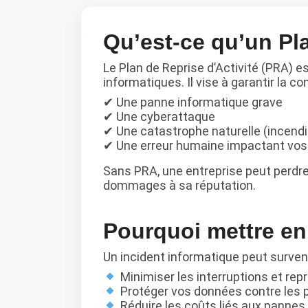
Qu’est-ce qu’un Pla
Le Plan de Reprise d’Activité (PRA) es
informatiques. Il vise à garantir la c
✔ Une panne informatique grave
✔ Une cyberattaque
✔ Une catastrophe naturelle (incendi
✔ Une erreur humaine impactant vo
Sans PRA, une entreprise peut perdre 
dommages à sa réputation.
Pourquoi mettre en
Un incident informatique peut surven
Minimiser les interruptions et rep
Protéger vos données contre les pe
Réduire les coûts liés aux pannes