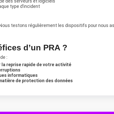
e des serveurs et logiciels
que type d’incident
 Nous testons régulièrement les dispositifs pour nous as
éfices d’un PRA ?
de :
a reprise rapide de votre activité
erruptions
ques informatiques
matière de protection des données