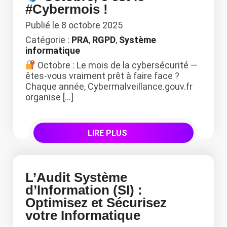
#Cybermois !
Publié le
8 octobre 2025
Catégorie :
PRA
,
RGPD
,
Système
informatique
Octobre : Le mois de la cybersécurité —
êtes-vous vraiment prêt à faire face ?
Chaque année, Cybermalveillance.gouv.fr
organise […]
LIRE PLUS
L’Audit Système
d’Information (SI) :
Optimisez et Sécurisez
votre Informatique