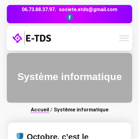
06.73.88.37.97.
societe.etds@gmail.com
Système informatique
Accueil
/
Système informatique
Octobre, c’est le